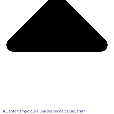
¿Cuánto tiempo dura una sesión de peluquería?