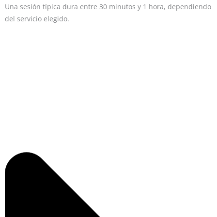
Una sesión típica dura entre 30 minutos y 1 hora, dependiendo
del servicio elegido.