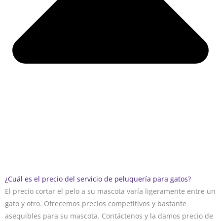
¿Cuál es el precio del servicio de peluquería para gatos?
El precio cortar el pelo a su mascota varía ligeramente entre un
gato y otro. Ofrecemos precios competitivos y bastante
asequibles para su mascota. Contáctenos y la damos precio de