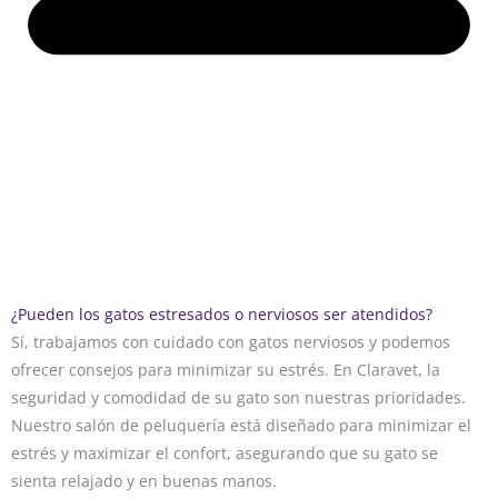
¿Pueden los gatos estresados o nerviosos ser atendidos?
Sí, trabajamos con cuidado con gatos nerviosos y podemos
ofrecer consejos para minimizar su estrés. En Claravet, la
seguridad y comodidad de su gato son nuestras prioridades.
Nuestro salón de peluquería está diseñado para minimizar el
estrés y maximizar el confort, asegurando que su gato se
sienta relajado y en buenas manos.